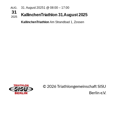
31. August 20251 @ 08:00
–
17:00
AUG.
31
KallinchenTriathlon 31.August 2025
2025
KallinchenTriathlon
Am Strandbad 1, Zossen
© 2026 Triathlongemeinschaft SISU
Berlin e.V.