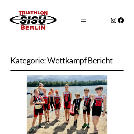
Instag
Face
Kategorie:
Wettkampf Bericht