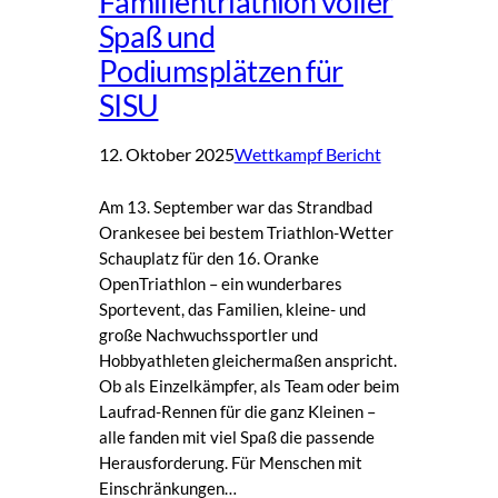
Familientriathlon voller
Spaß und
Podiumsplätzen für
SISU
12. Oktober 2025
Wettkampf Bericht
Am 13. September war das Strandbad
Orankesee bei bestem Triathlon-Wetter
Schauplatz für den 16. Oranke
OpenTriathlon – ein wunderbares
Sportevent, das Familien, kleine- und
große Nachwuchssportler und
Hobbyathleten gleichermaßen anspricht.
Ob als Einzelkämpfer, als Team oder beim
Laufrad-Rennen für die ganz Kleinen –
alle fanden mit viel Spaß die passende
Herausforderung. Für Menschen mit
Einschränkungen…