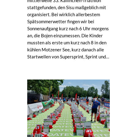
mittlerweile 33. Kallinchen-Triathlon
stattgefunden, den Sisu maßgeblich mit
organisiert. Bei wirklich allerbestem
Spätsommerwetter fingen wir bei
Sonnenaufgang kurz nach 6 Uhr morgens
an, die Bojen einzumessen. Die Kinder
mussten als erste um kurz nach 8 in den
kühlen Motzener See, kurz danach alle
Startwellen von Supersprint, Sprint und…