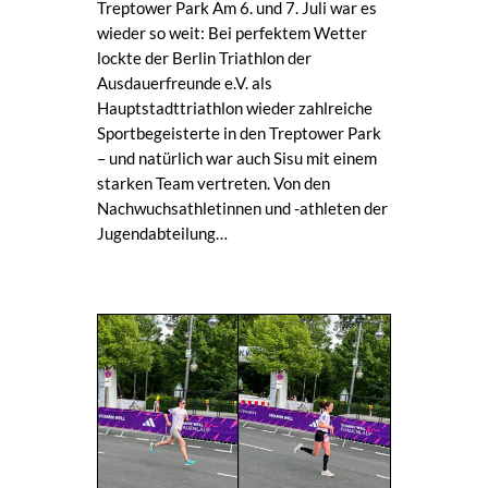
Treptower Park Am 6. und 7. Juli war es
wieder so weit: Bei perfektem Wetter
lockte der Berlin Triathlon der
Ausdauerfreunde e.V. als
Hauptstadttriathlon wieder zahlreiche
Sportbegeisterte in den Treptower Park
– und natürlich war auch Sisu mit einem
starken Team vertreten. Von den
Nachwuchsathletinnen und -athleten der
Jugendabteilung…